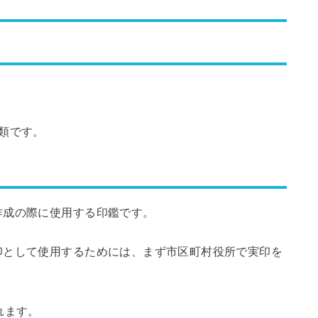
類です。
作成の際に使用する印鑑です。
印として使用するためには、まず市区町村役所で実印を
れます。