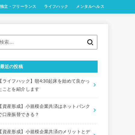
独立・フリーランス
ライフハック
メンタルヘルス
検
索:
最近の投稿
【ライフハック】朝4:30起床を始めて良かっ
たことを紹介します
【資産形成】小規模企業共済はネットバンク
で口座振替できる？
【資産形成】小規模企業共済のメリットとデ