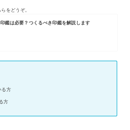
ちらをどうぞ。
に印鑑は必要？つくるべき印鑑を解説します
いる方
る方