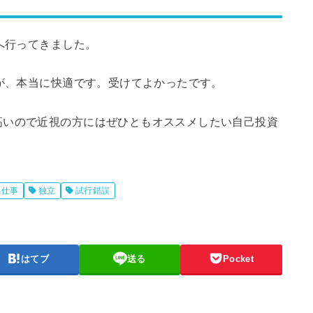
へ行ってきました。
たが、本当に快適です。受けてよかったです。
高いので近視の方にはぜひともオススメしたい自己投資
仕事
独立
試行錯誤
はてブ
送る
Pocket