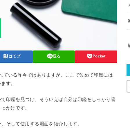
はてブ
送る
Pocket
されている昨今ではありますが、ここで改めて印鑑には
います。
いて印鑑を見つけ、そういえば自分は印鑑をしっかり管
きっかけです。
か、そして使用する場面を紹介します。