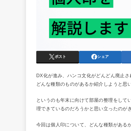
ポスト
シェア
DX化が進み、ハンコ文化がどんどん廃止
どんな種類のものがあるか紹介しようと思
というのも年末に向けて部屋の整理をして
理できているのだろうかと思い立ったのが
今回は個人印について、どんな種類がある