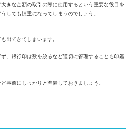
ど大きな金額の取引の際に使用するという重要な役目を
どうしても慎重になってしまうのでしょう。
ても出てきてしまいます。
ぎず、銀行印は数を絞るなど適切に管理することも印鑑
など事前にしっかりと準備しておきましょう。