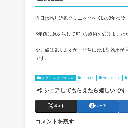
今日は品川近視クリニックへICLの3年検診
3年前に意を決してICLの施術を受けまし
少し値は張りますが、非常に費用対効果が
です。
独立・フリーランス
lifehack
ガジェット
シェアしてもらえたら嬉しいです
ポスト
シェア
コメントを残す