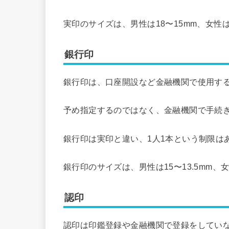
実印のサイズは、男性は18〜15mm、女性は1
銀行印
銀行印は、口座開設など金融機関で使用す
予め指定するのではなく、金融機関で手続
銀行印は実印と違い、1人1本という制限は
銀行印のサイズは、男性は15〜13.5mm、
認印
認印は印鑑登録や金融機関で登録をしてい