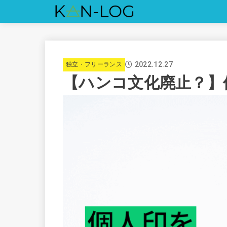
2022.12.27
独立・フリーランス
【ハンコ文化廃止？】