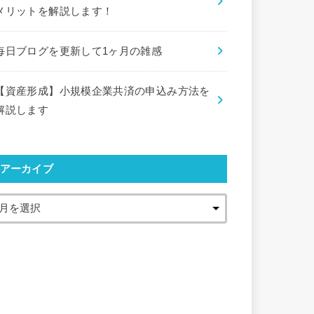
メリットを解説します！
毎日ブログを更新して1ヶ月の雑感
【資産形成】小規模企業共済の申込み方法を
解説します
アーカイブ