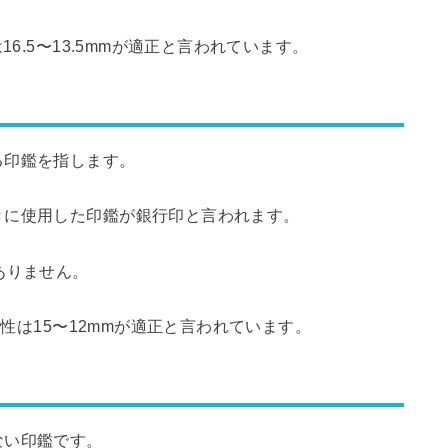
6.5〜13.5mmが適正と言われています。
る印鑑を指します。
きに使用した印鑑が銀行印と言われます。
ありません。
女性は15〜12mmが適正と言われています。
ない印鑑です。