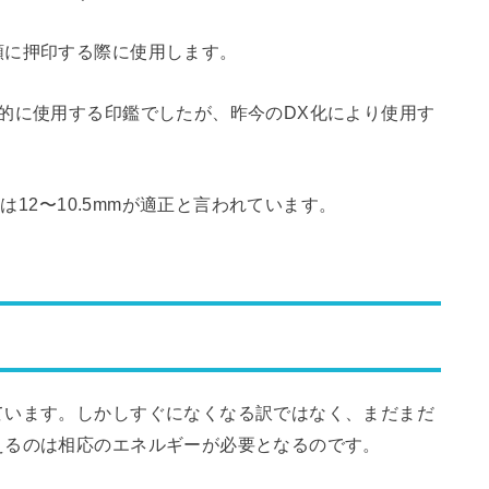
類に押印する際に使用します。
的に使用する印鑑でしたが、昨今のDX化により使用す
は12〜10.5mmが適正と言われています。
ています。しかしすぐになくなる訳ではなく、まだまだ
えるのは相応のエネルギーが必要となるのです。