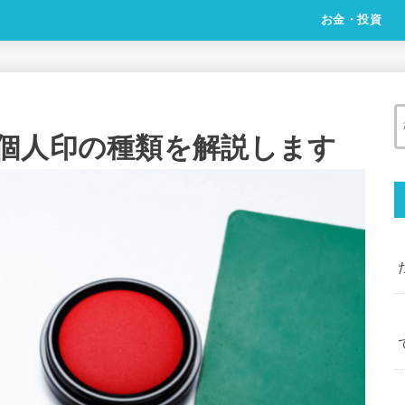
お金・投資
個人印の種類を解説します