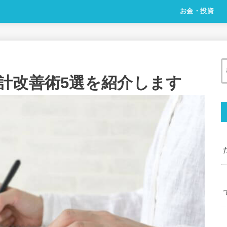
お金・投資
計改善術5選を紹介します