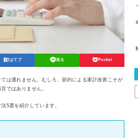
はてブ
送る
Pocket
けては通れません。むしろ、節約による家計改善こそが
過言ではありません。
法5選を紹介しています。