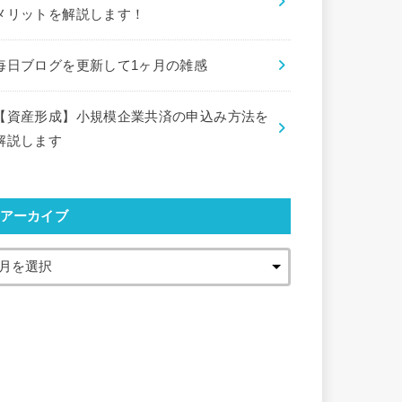
メリットを解説します！
毎日ブログを更新して1ヶ月の雑感
【資産形成】小規模企業共済の申込み方法を
解説します
アーカイブ