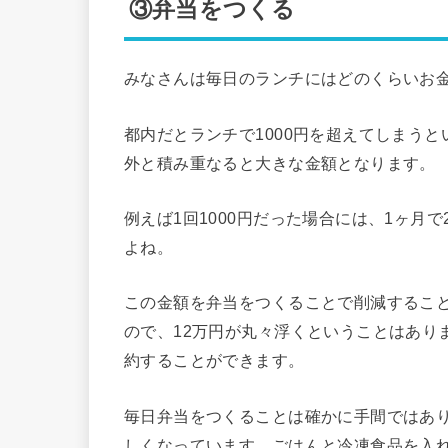
③弁当をつくる
みなさんは毎日のランチにはどのくらいお
都内だとランチで1000円を超えてしまう
外と積み重なると大きな金額となります。
例えば1回1000円だった場合には、1ヶ月で
よね。
この金額を弁当をつくることで削減するこ
ので、12万円が丸々浮くということはありま
約することができます。
毎日弁当をつくることは確かに手間ではあ
しくなっています。ごはんと冷凍食品を入