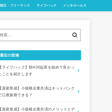
独立・フリーランス
ライフハック
メンタルヘルス
検
索:
最近の投稿
【ライフハック】朝4:30起床を始めて良かっ
たことを紹介します
【資産形成】小規模企業共済はネットバンク
で口座振替できる？
【資産形成】小規模企業共済のメリットとデ