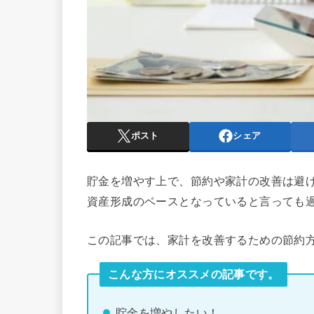
ポスト
シェア
貯金を増やす上で、節約や家計の改善は避
資産形成のベースとなっていると言っても
この記事では、家計を改善するための節約方
こんな方にオススメの記事です。
貯金を増やしたい！