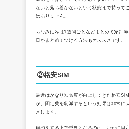
ないと落ち着かないという状態まで持って
はありません。
ちなみに私は1週間ごとなどまとめて家計
日かまとめてつける方法もオススメです。
②格安SIM
最近はかなり知名度が向上してきた格安SI
が、固定費を削減するという効果は非常に大
メします。
節約をする上で重要となるのは、いかに固