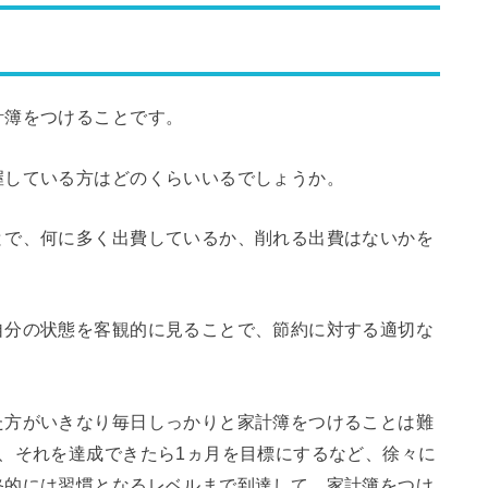
計簿をつけることです。
握している方はどのくらいいるでしょうか。
とで、何に多く出費しているか、削れる出費はないかを
自分の状態を客観的に見ることで、節約に対する適切な
た方がいきなり毎日しっかりと家計簿をつけることは難
、それを達成できたら1ヵ月を目標にするなど、徐々に
終的には習慣となるレベルまで到達して、家計簿をつけ