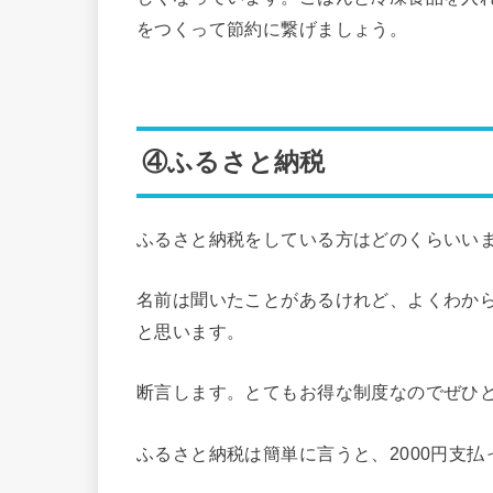
をつくって節約に繋げましょう。
④ふるさと納税
ふるさと納税をしている方はどのくらいい
名前は聞いたことがあるけれど、よくわか
と思います。
断言します。とてもお得な制度なのでぜひ
ふるさと納税は簡単に言うと、2000円支