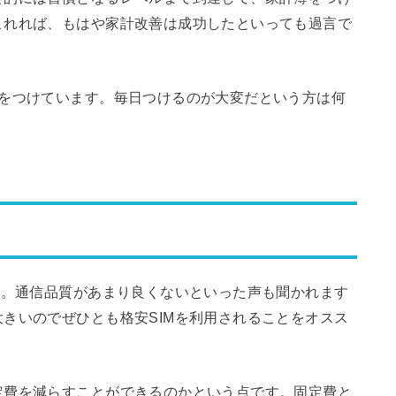
これれば、もはや家計改善は成功したといっても過言で
簿をつけています。毎日つけるのが大変だという方は何
M。通信品質があまり良くないといった声も聞かれます
きいのでぜひとも格安SIMを利用されることをオスス
定費を減らすことができるのかという点です。固定費と