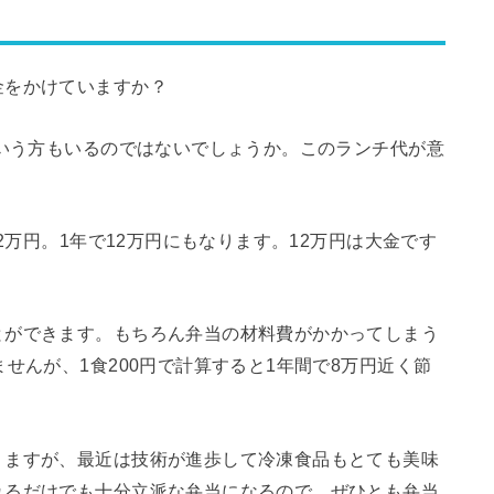
金をかけていますか？
という方もいるのではないでしょうか。このランチ代が意
2万円。1年で12万円にもなります。12万円は大金です
とができます。もちろん弁当の材料費がかかってしまう
せんが、1食200円で計算すると1年間で8万円近く節
りますが、最近は技術が進歩して冷凍食品もとても美味
れるだけでも十分立派な弁当になるので、ぜひとも弁当