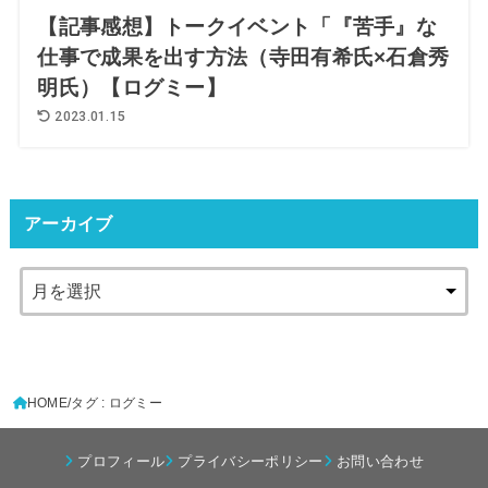
【記事感想】トークイベント「『苦手』な
仕事で成果を出す方法（寺田有希氏×石倉秀
明氏）【ログミー】
2023.01.15
アーカイブ
HOME
タグ : ログミー
プロフィール
プライバシーポリシー
お問い合わせ